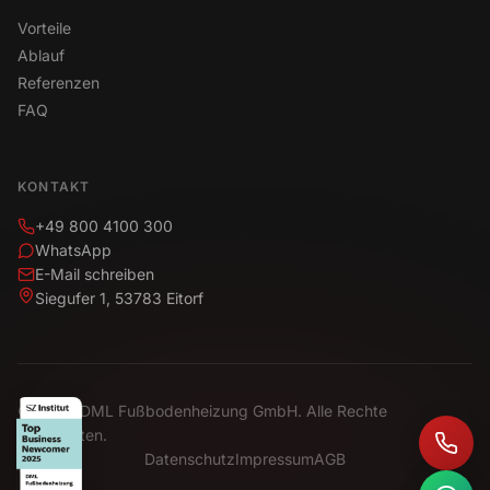
Vorteile
Ablauf
Referenzen
FAQ
KONTAKT
+49 800 4100 300
WhatsApp
E-Mail schreiben
Siegufer 1, 53783 Eitorf
© 2026 DML Fußbodenheizung GmbH. Alle Rechte
vorbehalten.
Datenschutz
Impressum
AGB