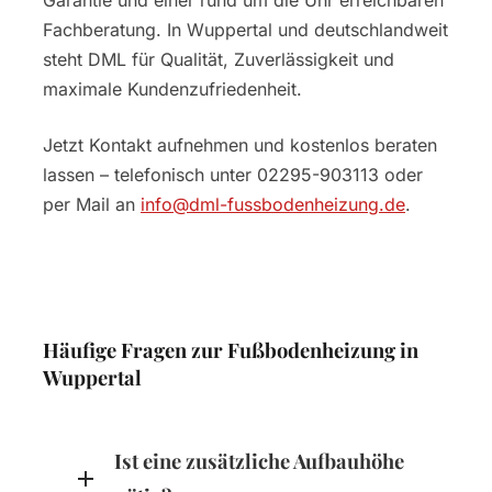
Garantie und einer rund um die Uhr erreichbaren
Fachberatung. In Wuppertal und deutschlandweit
steht DML für Qualität, Zuverlässigkeit und
maximale Kundenzufriedenheit.
Jetzt Kontakt aufnehmen und kostenlos beraten
lassen – telefonisch unter 02295-903113 oder
per Mail an
info@dml-fussbodenheizung.de
.
Häufige Fragen zur Fußbodenheizung in
Wuppertal
Ist eine zusätzliche Aufbauhöhe