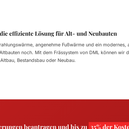
ie effiziente Lösung für Alt- und Neubauten
Strahlungswärme, angenehme Fußwärme und ein modernes, 
len Altbauten noch. Mit dem Frässystem von DML können wir d
 Altbau, Bestandsbau oder Neubau.
derungen beantragen und bis zu
35% der Kost