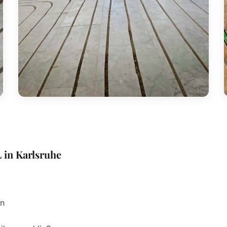
 in Karlsruhe
en