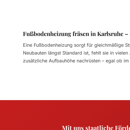
Fußbodenheizung fräsen in Karlsruhe – d
Eine Fußbodenheizung sorgt für gleichmäßige 
Neubauten längst Standard ist, fehlt sie in vie
zusätzliche Aufbauhöhe nachrüsten – egal ob im
Mit uns staatliche För