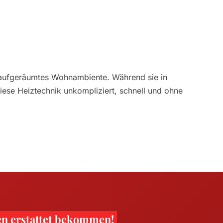
aufgeräumtes Wohnambiente. Während sie in
iese Heiztechnik unkompliziert, schnell und ohne
en erstattet bekommen!