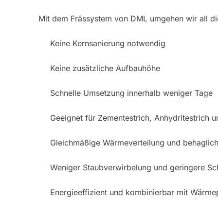
Mit dem Frässystem von DML umgehen wir all die
Keine Kernsanierung notwendig
Keine zusätzliche Aufbauhöhe
Schnelle Umsetzung innerhalb weniger Tage
Geeignet für Zementestrich, Anhydritestrich 
Gleichmäßige Wärmeverteilung und behaglic
Weniger Staubverwirbelung und geringere Sch
Energieeffizient und kombinierbar mit Wärm