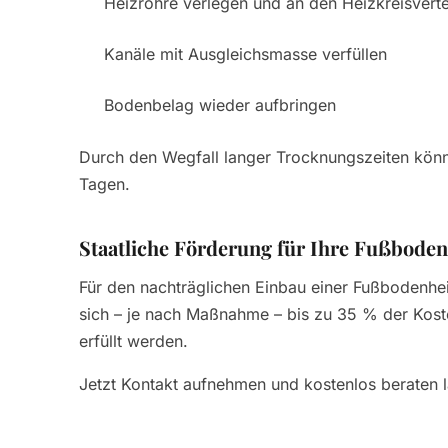
Heizrohre verlegen und an den Heizkreisverte
Kanäle mit Ausgleichsmasse verfüllen
Bodenbelag wieder aufbringen
Durch den Wegfall langer Trocknungszeiten könn
Tagen.
Staatliche Förderung für Ihre Fußboden
Für den nachträglichen Einbau einer Fußbodenhei
sich – je nach Maßnahme – bis zu 35 % der Koste
erfüllt werden.
Jetzt Kontakt aufnehmen und kostenlos beraten 