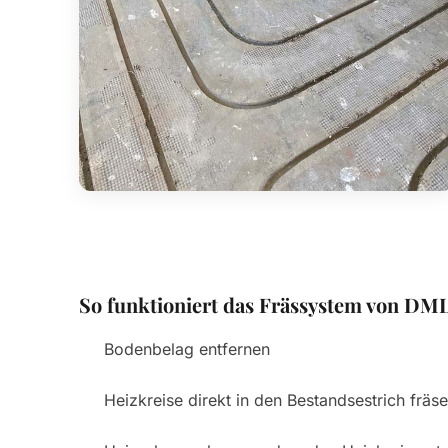
So funktioniert das Frässystem von DML
Bodenbelag entfernen
Heizkreise direkt in den Bestandsestrich fräs