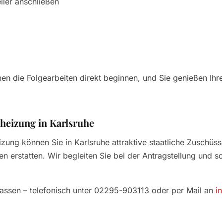
iler anschließen
en die Folgearbeiten direkt beginnen, und Sie genießen I
heizung in Karlsruhe
zung können Sie in Karlsruhe attraktive staatliche Zuschüs
n erstatten. Wir begleiten Sie bei der Antragstellung und s
lassen – telefonisch unter 02295-903113 oder per Mail an
i