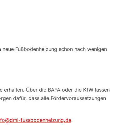
hre neue Fußbodenheizung schon nach wenigen
se erhalten. Über die BAFA oder die KfW lassen
orgen dafür, dass alle Fördervoraussetzungen
nfo@dml-fussbodenheizung.de
.