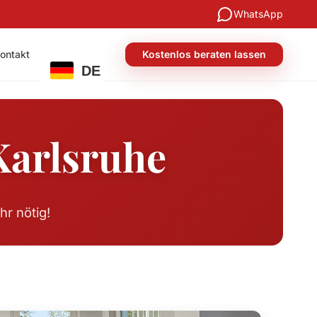
WhatsApp
ontakt
Kostenlos beraten lassen
DE
Karlsruhe
r nötig!