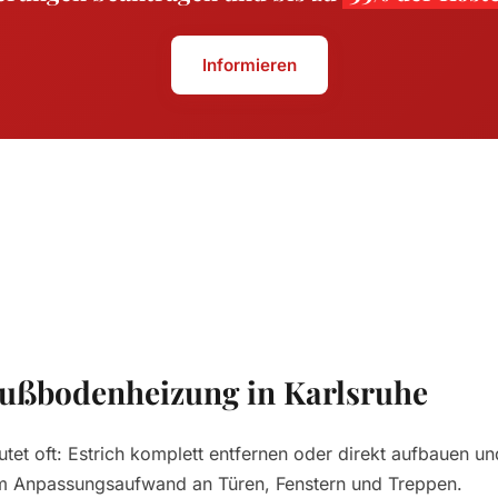
Informieren
 Fußbodenheizung in Karlsruhe
et oft: Estrich komplett entfernen oder direkt aufbauen u
em Anpassungsaufwand an Türen, Fenstern und Treppen.