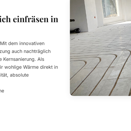
ch einfräsen in
Mit dem innovativen
zung auch nachträglich
e Kernsanierung. Als
ir wohlige Wärme direkt in
ität, absolute
he